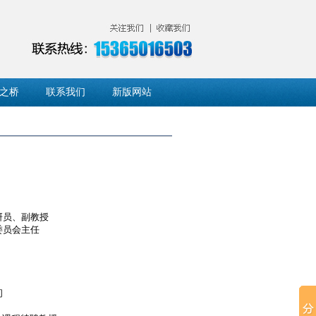
之桥
联系我们
新版网站
研员、副教授
委员会主任
问