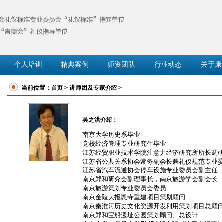
个人培训
精典案例
师资团队
行业动态
关于康
当前位置：
首页
>
讲师团及专家介绍
>
吴之洪介绍：
南京大学历史系毕业
党校经济管理专业研究生毕业
江苏经贸职业技术学院注意力经济研究所所长调
江苏省公共关系协会常务副会长兼礼仪规范专业
江苏省汽车流通协会停车设施专业委员会副主任
南京郑和研究会副理事长，南京旅游学会副会长
南京旅游策划专业委员会委员
南京金陵大报恩寺重建项目策划顾问
南京秦淮河历史文化资源开发利用策划项目总顾
南京郑和宝船遗址公园策划顾问、总设计