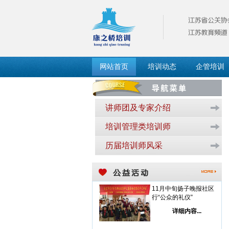
网站首页
培训动态
企管培训
讲师团及专家介绍
培训管理类培训师
历届培训师风采
11月中旬扬子晚报社区
行“公众的礼仪”
详细内容...