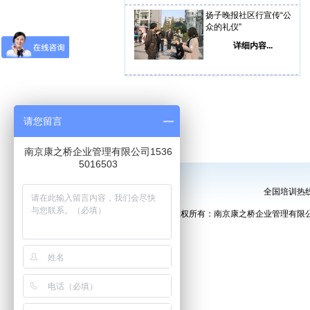
扬子晚报社区行宣传“公
众的礼仪”
详细内容...
请您留言
南京康之桥企业管理有限公司1536
5016503
全国培训热线
版权所有：南京康之桥企业管理有限