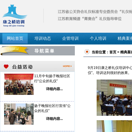
网站首页
培训动态
企管培训
个人培训
精典案
当前位置：
首页
>
精典案
9月19日康之桥礼仪培训中
仪”。培训达到很好的效果。
11月中旬扬子晚报社区
行“公众的礼仪”
详细内容...
扬子晚报社区行宣传“公
众的礼仪”
详细内容...